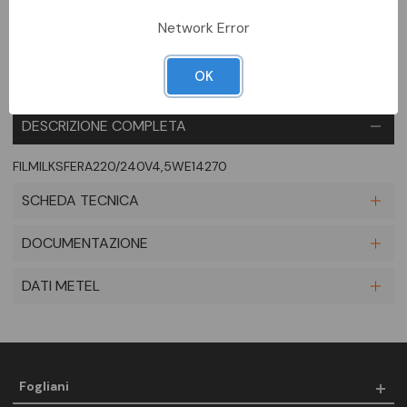
Aggiungi alla comparazione
Network Error
OK
DESCRIZIONE COMPLETA
FILMILKSFERA220/240V4,5WE14270
SCHEDA TECNICA
DOCUMENTAZIONE
DATI METEL
Fogliani