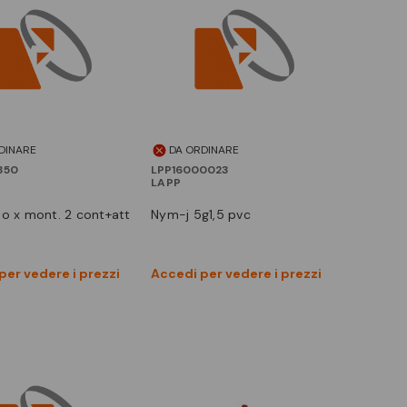
DINARE
DA ORDINARE
350
LPP16000023
LAPP
nym-j 5g1,5 pvc
Vedi prodotto
Vedi prodotto
per vedere i prezzi
Accedi per vedere i prezzi
Confronta
Confronta