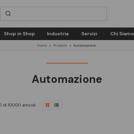
Shop in Shop
Industria
Servizi
Chi Siamo
Home
Prodotti
Automazione
Automazione
 di 10000 articoli