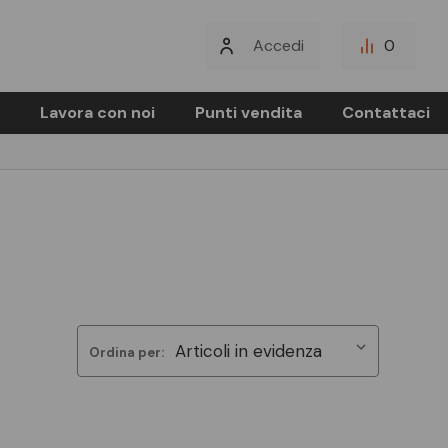
Accedi
0
Lavora con noi
Punti vendita
Contattaci
Ordina per: