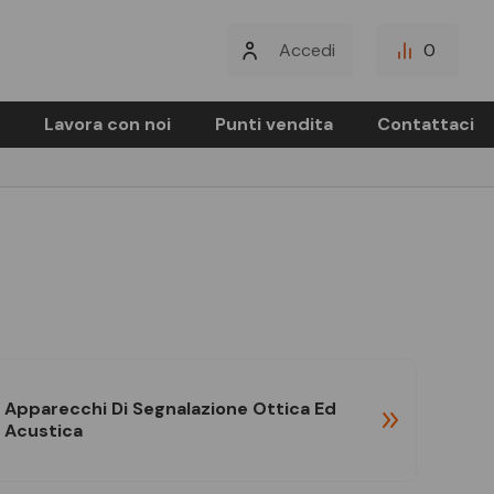
Accedi
0
Lavora con noi
Punti vendita
Contattaci
Apparecchi Di Segnalazione Ottica Ed
Acustica