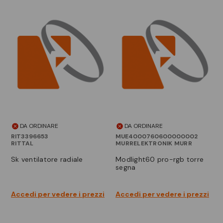
DA ORDINARE
DA ORDINARE
RIT3396653
MUE4000760600000002
RITTAL
MURRELEKTRONIK MURR
sk ventilatore radiale
modlight60 pro-rgb torre
segna
Accedi per vedere i prezzi
Accedi per vedere i prezzi