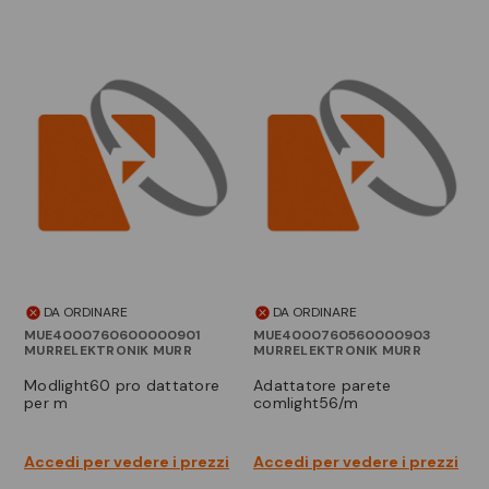
DA ORDINARE
DA ORDINARE
MUE4000760600000901
MUE4000760560000903
MURRELEKTRONIK MURR
MURRELEKTRONIK MURR
modlight60 pro dattatore
adattatore parete
per m
comlight56/m
Accedi per vedere i prezzi
Accedi per vedere i prezzi