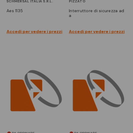
SCHMERSAL ITALIA S.R.L.
PIZZATO
aes 1135
interruttore di sicurezza ad
a
Accedi per vedere i prezzi
Accedi per vedere i prezzi