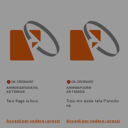
DA ORDINARE
DA ORDINARE
ARMDEG8100A10L
ARMWAP2059
ARTEMIDE
ARTEMIDE
two flags w bco
tizio mc assie tela 1°snodo
ne
Accedi per vedere i prezzi
Accedi per vedere i prezzi