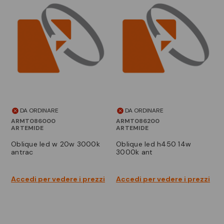
DA ORDINARE
DA ORDINARE
ARMT086000
ARMT086200
ARTEMIDE
ARTEMIDE
oblique led w 20w 3000k
oblique led h450 14w
antrac
3000k ant
Accedi per vedere i prezzi
Accedi per vedere i prezzi