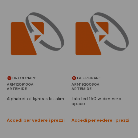
DA ORDINARE
DA ORDINARE
ARM1209100A
ARM1920080A
ARTEMIDE
ARTEMIDE
alphabet of lights s kit alim
talo led 150 w dim nero
opaco
Accedi per vedere i prezzi
Accedi per vedere i prezzi