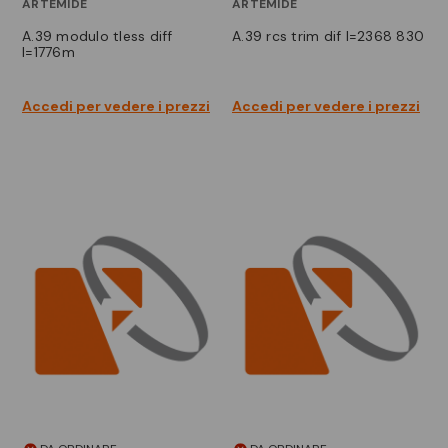
ARTEMIDE
ARTEMIDE
a.39 modulo tless diff
a.39 rcs trim dif l=2368 830
l=1776m
Accedi per vedere i prezzi
Accedi per vedere i prezzi