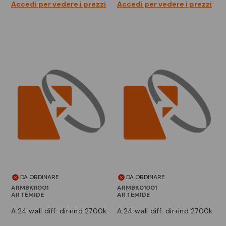
Accedi per vedere i prezzi
Accedi per vedere i prezzi
DA ORDINARE
DA ORDINARE
ARMBK11001
ARMBK01001
ARTEMIDE
ARTEMIDE
a.24 wall diff. dir+ind 2700k
a.24 wall diff. dir+ind 2700k