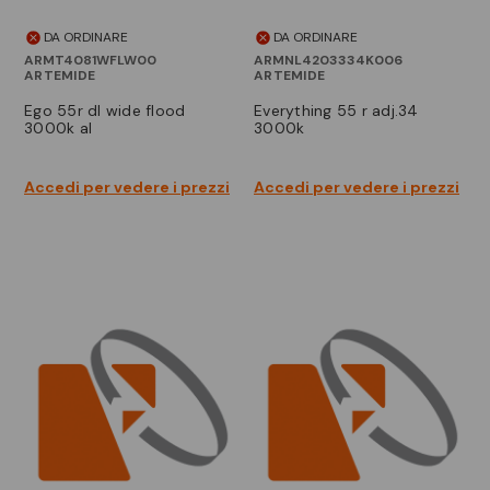
DA ORDINARE
DA ORDINARE
ARMT4081WFLW00
ARMNL4203334K006
ARTEMIDE
ARTEMIDE
ego 55r dl wide flood
everything 55 r adj.34
3000k al
3000k
Accedi per vedere i prezzi
Accedi per vedere i prezzi