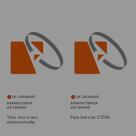
DA ORDINARE
DA ORDINARE
ARMR302894
ARM0671W10A
ARTEMIDE
ARTEMIDE
tizio micro ass.
pipe led c/w 2700k
vetrino+molla