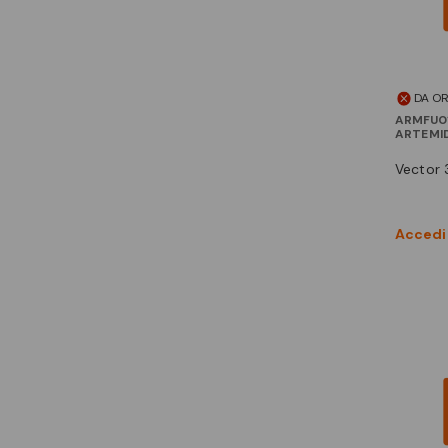
DA O
ARMFU0
ARTEMI
vector
Accedi 