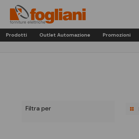
Prodotti
Outlet Automazione
Promozioni
Filtra per