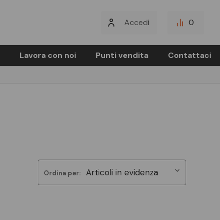
Accedi
0
Lavora con noi
Punti vendita
Contattaci
Ordina per: