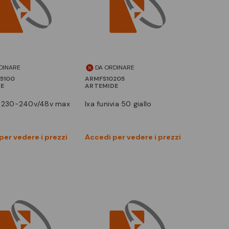
DINARE
DA ORDINARE
5100
ARMFS10205
DE
ARTEMIDE
ixa funivia 50 giallo
Vedi prodotto
Vedi prodotto
per vedere i prezzi
Accedi per vedere i prezzi
Confronta
Confronta