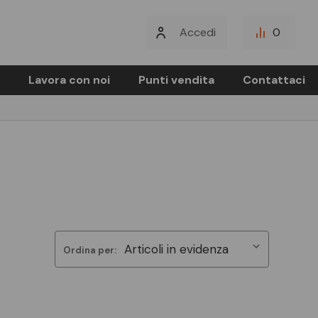
Accedi
0
Lavora con noi
Punti vendita
Contattaci
Ordina per: