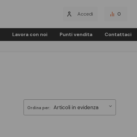
Accedi
0
Lavora con noi
Punti vendita
Contattaci
Ordina per: