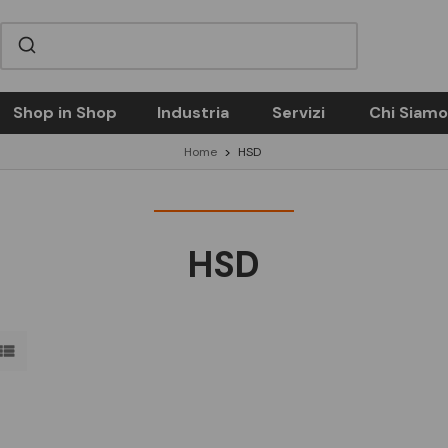
Shop in Shop
Industria
Servizi
Chi Siamo
Home
HSD
HSD