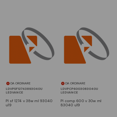
DA ORDINARE
DA ORDINARE
LDVPSF12743893040U
LDVPCP6003083040U
LEDVANCE
LEDVANCE
pl sf 1274 v 38w ml 93040
pl comp 600 v 30w ml
u19
83040 u19