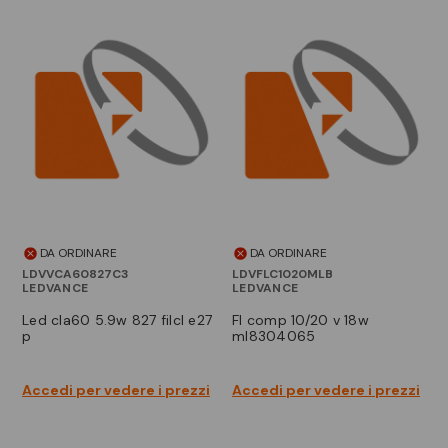
DA ORDINARE
DA ORDINARE
LDVVCA60827C3
LDVFLC1020MLB
LEDVANCE
LEDVANCE
led cla60 5.9w 827 filcl e27
fl comp 10/20 v 18w
p
ml8304065
Accedi per vedere i prezzi
Accedi per vedere i prezzi