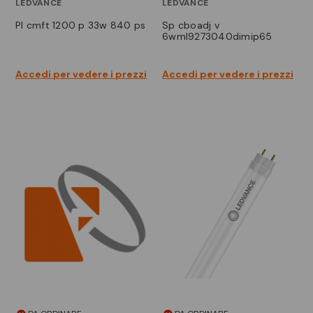
LEDVANCE
LEDVANCE
pl cmft 1200 p 33w 840 ps
sp cboadj v
6wml9273040dimip65
Accedi per vedere i prezzi
Accedi per vedere i prezzi