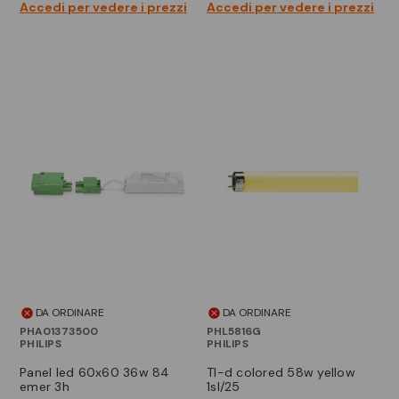
Accedi per vedere i prezzi
Accedi per vedere i prezzi
DA ORDINARE
DA ORDINARE
PHA01373500
PHL5816G
PHILIPS
PHILIPS
panel led 60x60 36w 84
tl-d colored 58w yellow
emer 3h
1sl/25