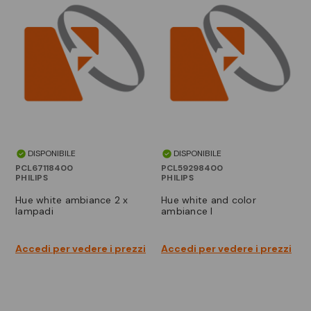
DISPONIBILE
DISPONIBILE
PCL67118400
PCL59298400
PHILIPS
PHILIPS
hue white ambiance 2 x
hue white and color
lampadi
ambiance l
Accedi per vedere i prezzi
Accedi per vedere i prezzi