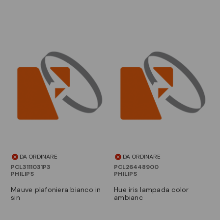
DA ORDINARE
DA ORDINARE
PCL3111031P3
PCL26448900
PHILIPS
PHILIPS
mauve plafoniera bianco in
hue iris lampada color
sin
ambianc