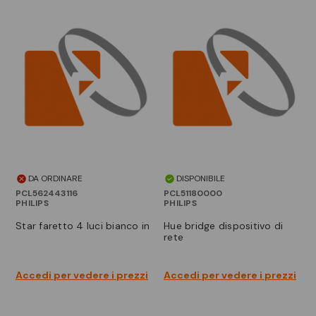
DA ORDINARE
DISPONIBILE
PCL562443116
PCL51180000
PHILIPS
PHILIPS
star faretto 4 luci bianco in
hue bridge dispositivo di
rete
Accedi per vedere i prezzi
Accedi per vedere i prezzi