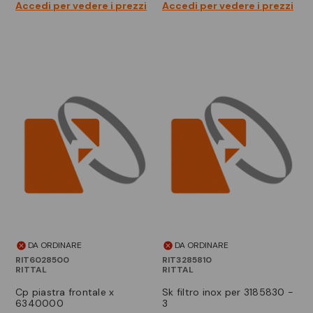
Accedi per vedere i prezzi
Accedi per vedere i prezzi
DA ORDINARE
DA ORDINARE
RIT6028500
RIT3285810
RITTAL
RITTAL
cp piastra frontale x
sk filtro inox per 3185830 -
6340000
3