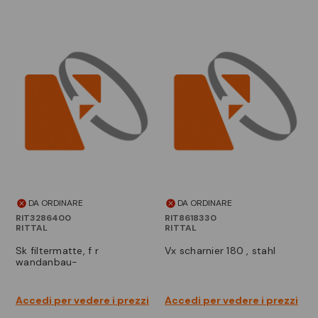
DA ORDINARE
DA ORDINARE
RIT3286400
RIT8618330
RITTAL
RITTAL
sk filtermatte, f r
vx scharnier 180 , stahl
wandanbau-
Accedi per vedere i prezzi
Accedi per vedere i prezzi