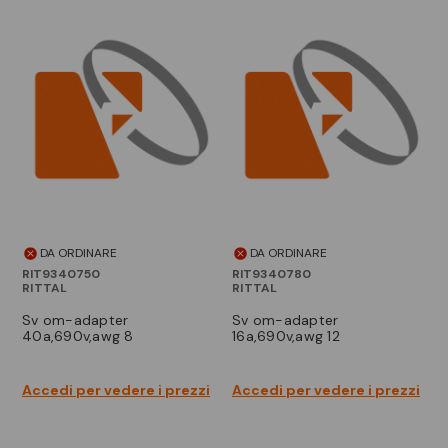
DA ORDINARE
DA ORDINARE
RIT9340750
RIT9340780
RITTAL
RITTAL
sv om-adapter
sv om-adapter
40a,690v,awg 8
16a,690v,awg 12
Accedi per vedere i prezzi
Accedi per vedere i prezzi