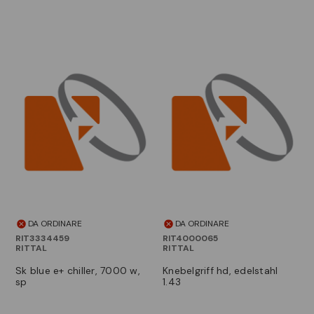
DA ORDINARE
DA ORDINARE
RIT3334459
RIT4000065
RITTAL
RITTAL
sk blue e+ chiller, 7000 w,
knebelgriff hd, edelstahl
sp
1.43