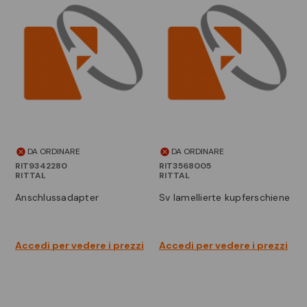
DA ORDINARE
DA ORDINARE
RIT9342280
RIT3568005
RITTAL
RITTAL
anschlussadapter
sv lamellierte kupferschiene
Accedi per vedere i prezzi
Accedi per vedere i prezzi