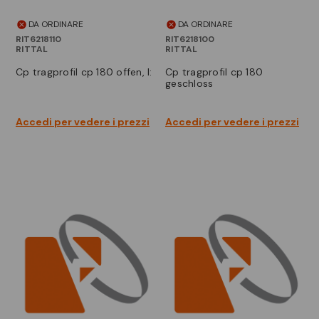
DA ORDINARE
DA ORDINARE
RIT6218110
RIT6218100
RITTAL
RITTAL
cp tragprofil cp 180 offen, l:
cp tragprofil cp 180
geschloss
Accedi per vedere i prezzi
Accedi per vedere i prezzi