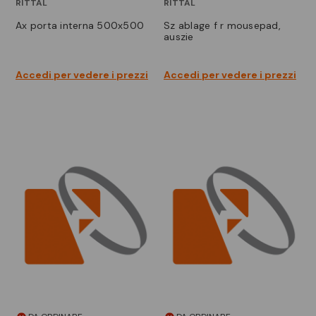
RITTAL
RITTAL
ax porta interna 500x500
sz ablage f r mousepad,
auszie
Accedi per vedere i prezzi
Accedi per vedere i prezzi