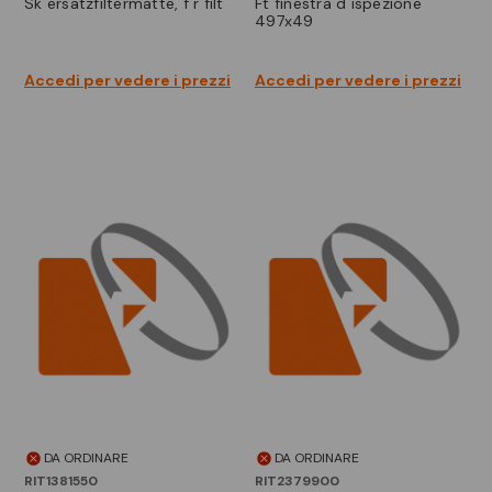
sk ersatzfiltermatte, f r filt
ft finestra d ispezione
497x49
Accedi per vedere i prezzi
Accedi per vedere i prezzi
DA ORDINARE
DA ORDINARE
RIT1381550
RIT2379900