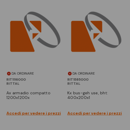
DA ORDINARE
DA ORDINARE
RIT1116000
RIT1585000
RITTAL
RITTAL
ax armadio compatto
kx bus-geh use, bht:
1200x1200x
400x200x1
Accedi per vedere i prezzi
Accedi per vedere i prezzi