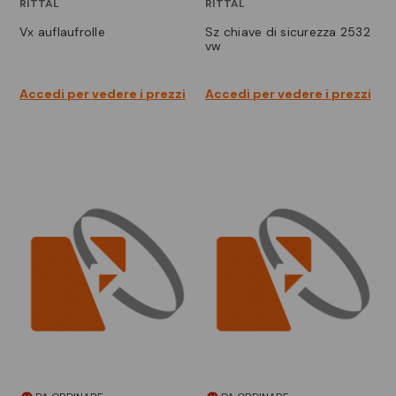
RITTAL
RITTAL
vx auflaufrolle
sz chiave di sicurezza 2532
vw
Accedi per vedere i prezzi
Accedi per vedere i prezzi