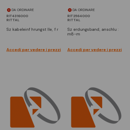
DA ORDINARE
DA ORDINARE
RIT4316000
RIT2564000
RITTAL
RITTAL
sz kabeleinf hrungst lle, f r
sz erdungsband, anschlu :
m8-m
Accedi per vedere i prezzi
Accedi per vedere i prezzi