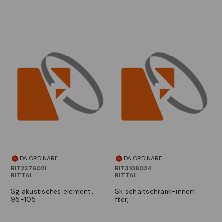
DA ORDINARE
DA ORDINARE
RIT2376021
RIT3108024
RITTAL
RITTAL
sg akustisches element,
sk schaltschrank-innenl
95-105
fter,