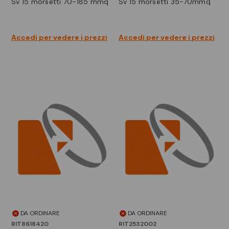
sv 15 morsetti 70-185 mmq
sv 15 morsetti 35-70mmq
Accedi per vedere i prezzi
Accedi per vedere i prezzi
DA ORDINARE
DA ORDINARE
RIT8618420
RIT2532002