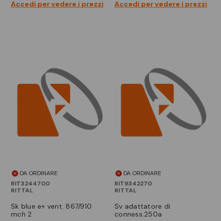
Accedi per vedere i prezzi
Accedi per vedere i prezzi
DA ORDINARE
DA ORDINARE
RIT3244700
RIT9342270
RITTAL
RITTAL
sk blue e+ vent. 867/910
sv adattatore di
mch 2
conness.250a