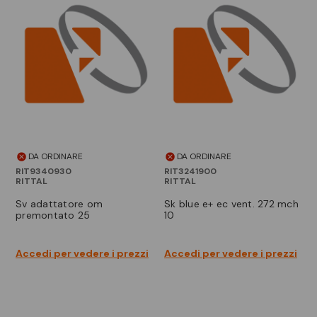
DA ORDINARE
DA ORDINARE
RIT9340930
RIT3241900
RITTAL
RITTAL
sv adattatore om
sk blue e+ ec vent. 272 mch
premontato 25
10
Accedi per vedere i prezzi
Accedi per vedere i prezzi