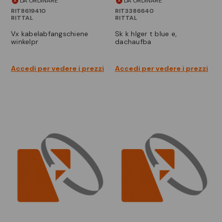
DA ORDINARE
DA ORDINARE
RIT8619410
RIT3386640
RITTAL
RITTAL
vx kabelabfangschiene
sk k hlger t blue e,
winkelpr
dachaufba
Accedi per vedere i prezzi
Accedi per vedere i prezzi