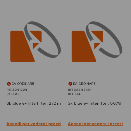
DA ORDINARE
DA ORDINARE
RIT3241724
RIT3244740
RITTAL
RITTAL
sk blue e+ filterl fter, 272 m
sk blue e+ filterl fter, 867/9
Accedi per vedere i prezzi
Accedi per vedere i prezzi