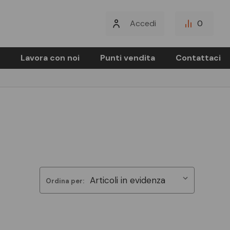
Accedi
0
Lavora con noi
Punti vendita
Contattaci
Ordina per: