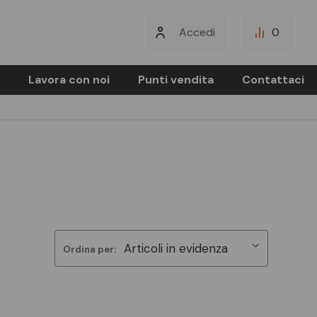
Accedi
0
Lavora con noi
Punti vendita
Contattaci
Ordina per: