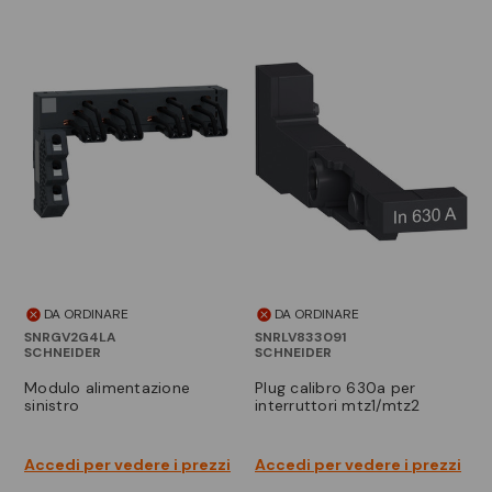
DA ORDINARE
DA ORDINARE
SNRGV2G4LA
SNRLV833091
SCHNEIDER
SCHNEIDER
modulo alimentazione
plug calibro 630a per
sinistro
interruttori mtz1/mtz2
Accedi per vedere i prezzi
Accedi per vedere i prezzi