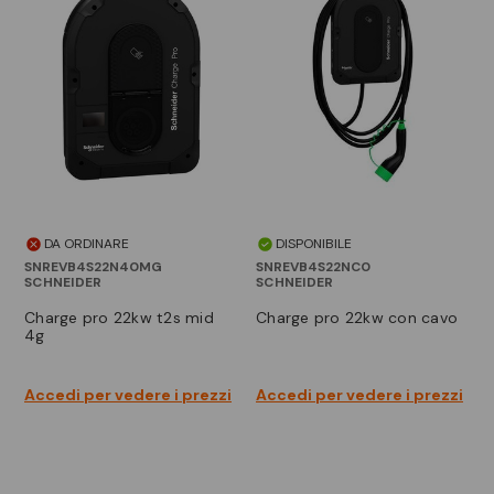
DA ORDINARE
DISPONIBILE
SNREVB4S22N40MG
SNREVB4S22NC0
SCHNEIDER
SCHNEIDER
charge pro 22kw t2s mid
charge pro 22kw con cavo
4g
Accedi per vedere i prezzi
Accedi per vedere i prezzi