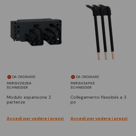
DA ORDINARE
DA ORDINARE
SNRGV2G2EA
SNRGV2AFAE
SCHNEIDER
SCHNEIDER
modulo espansione 2
collegamento flessibile a 3
partenze
po
Accedi per vedere i prezzi
Accedi per vedere i prezzi