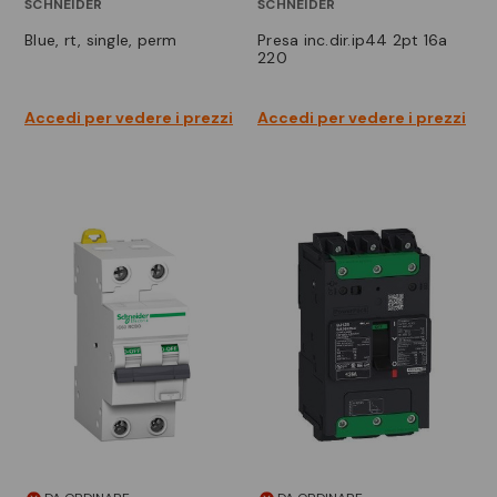
SCHNEIDER
SCHNEIDER
blue, rt, single, perm
presa inc.dir.ip44 2pt 16a
220
Accedi per vedere i prezzi
Accedi per vedere i prezzi