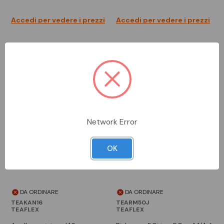
Accedi per vedere i prezzi
Accedi per vedere i prezzi
Network Error
OK
DA ORDINARE
DA ORDINARE
TEAKAN16
TEARM50J
TEAFLEX
TEAFLEX