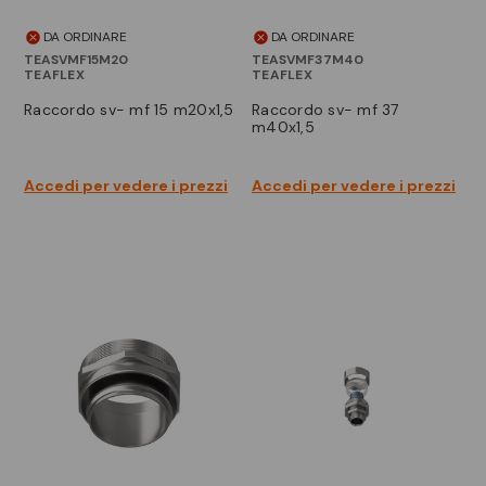
DA ORDINARE
DA ORDINARE
TEASVMF15M20
TEASVMF37M40
TEAFLEX
TEAFLEX
raccordo sv- mf 15 m20x1,5
raccordo sv- mf 37
m40x1,5
Accedi per vedere i prezzi
Accedi per vedere i prezzi