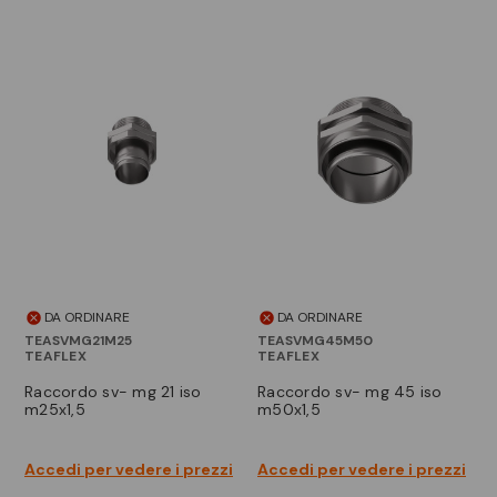
DA ORDINARE
DA ORDINARE
TEASVMG21M25
TEASVMG45M50
TEAFLEX
TEAFLEX
raccordo sv- mg 21 iso
raccordo sv- mg 45 iso
m25x1,5
m50x1,5
Accedi per vedere i prezzi
Accedi per vedere i prezzi