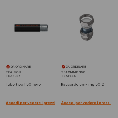
DA ORDINARE
DA ORDINARE
TEAL50N
TEACMMGG50
TEAFLEX
TEAFLEX
tubo tipo l 50 nero
raccordo cm- mg 50 2
Accedi per vedere i prezzi
Accedi per vedere i prezzi