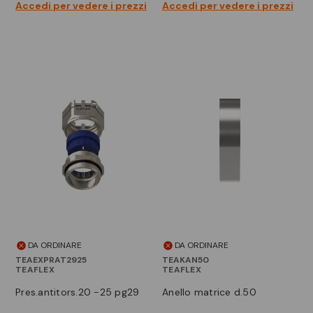
Accedi per vedere i prezzi
Accedi per vedere i prezzi
DA ORDINARE
DA ORDINARE
TEAEXPRAT2925
TEAKAN50
TEAFLEX
TEAFLEX
pres.antitors.20 -25 pg29
anello matrice d.50