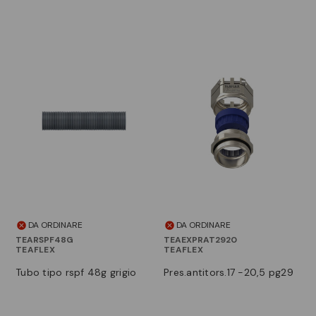
DA ORDINARE
DA ORDINARE
TEARSPF48G
TEAEXPRAT2920
TEAFLEX
TEAFLEX
tubo tipo rspf 48g grigio
pres.antitors.17 -20,5 pg29