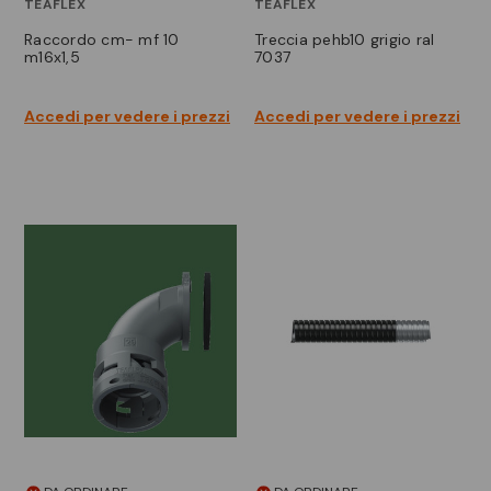
TEAFLEX
TEAFLEX
raccordo cm- mf 10
treccia pehb10 grigio ral
m16x1,5
7037
Accedi per vedere i prezzi
Accedi per vedere i prezzi