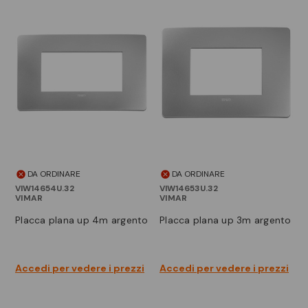
DA ORDINARE
DA ORDINARE
VIW14654U.32
VIW14653U.32
VIMAR
VIMAR
placca plana up 4m argento
placca plana up 3m argento
Accedi per vedere i prezzi
Accedi per vedere i prezzi