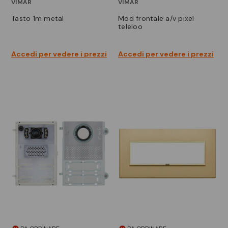
VIMAR
VIMAR
tasto 1m metal
mod frontale a/v pixel
teleloo
Accedi per vedere i prezzi
Accedi per vedere i prezzi