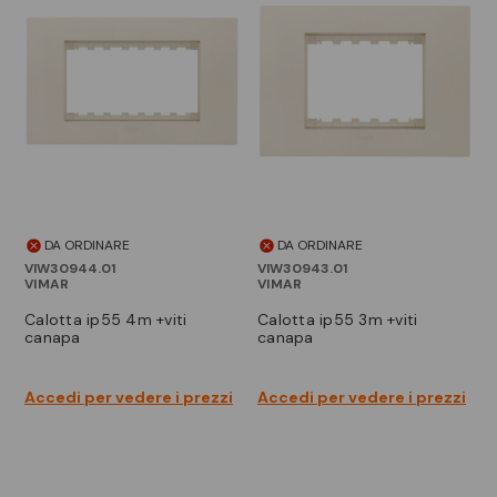
DA ORDINARE
DA ORDINARE
VIW30944.01
VIW30943.01
VIMAR
VIMAR
calotta ip55 4m +viti
calotta ip55 3m +viti
canapa
canapa
Accedi per vedere i prezzi
Accedi per vedere i prezzi