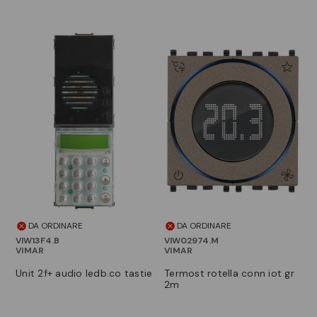
DA ORDINARE
DA ORDINARE
VIW13F4.B
VIW02974.M
VIMAR
VIMAR
unit 2f+ audio ledb.co tastie
termost rotella conn iot gr
2m