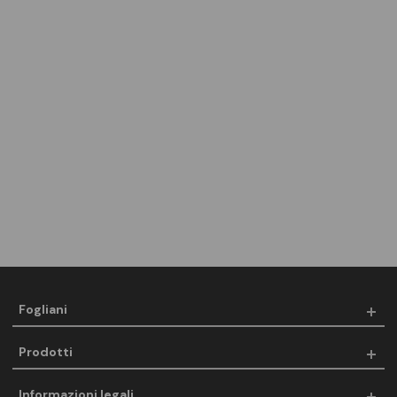
Fogliani
Prodotti
Informazioni legali