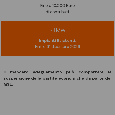
Fino a 10.000 Euro
di contributi.
≥ 1 MW
Impianti Esistenti:
Entro 31 dicembre 2026
Il mancato adeguamento può comportare la
sospensione delle partite economiche da parte del
GSE.