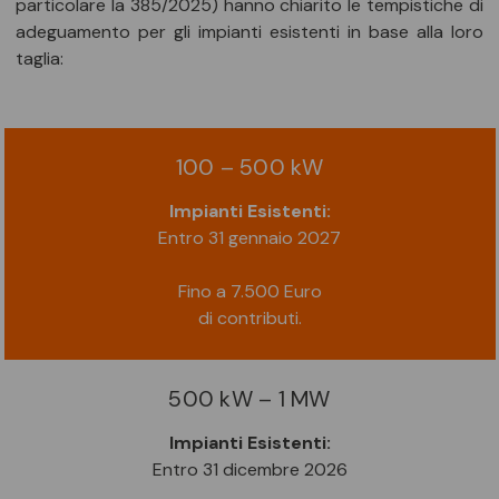
particolare la 385/2025) hanno chiarito le tempistiche di
adeguamento per gli impianti esistenti in base alla loro
taglia:
100 – 500 kW
Impianti Esistenti:
Entro 31 gennaio 2027
Fino a 7.500 Euro
di contributi.
500 kW – 1 MW
Impianti Esistenti:
Entro 31 dicembre 2026