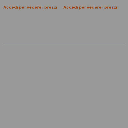
Accedi per vedere i prezzi
Accedi per vedere i prezzi