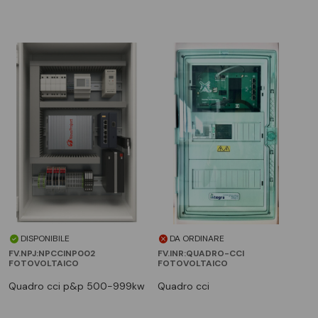
DISPONIBILE
DA ORDINARE
FV.NPJ:NPCCINP002
FV.INR:QUADRO-CCI
FOTOVOLTAICO
FOTOVOLTAICO
quadro cci p&p 500-999kw
quadro cci