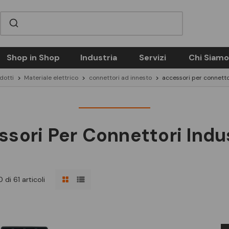
Shop in Shop
Industria
Servizi
Chi Siamo
dotti
Materiale elettrico
connettori ad innesto
accessori per connettor
sori Per Connettori Indus
di 61 articoli