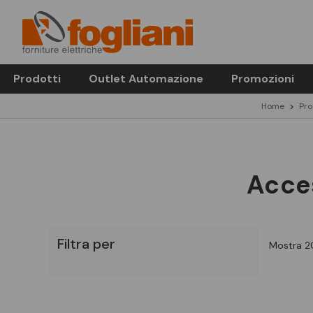
Prodotti
Outlet Automazione
Promozioni
Home
Pro
Acces
Filtra per
Mostra 20 