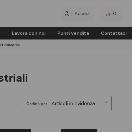
Accedi
0
Lavora con noi
Punti vendita
Contattaci
i industriali
triali
Ordina per: