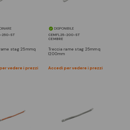
DINARE
DISPONIBILE
-250-ST
CEMFL25-200-ST
CEMBRE
treccia rame stag 25mmq
m
l200mm
Vedi prodotto
Vedi prodotto
per vedere i prezzi
Accedi per vedere i prezzi
Confronta
Confronta