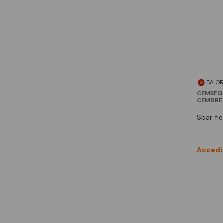
DA O
CEMSFI3
CEMBRE
sbar fl
Accedi 