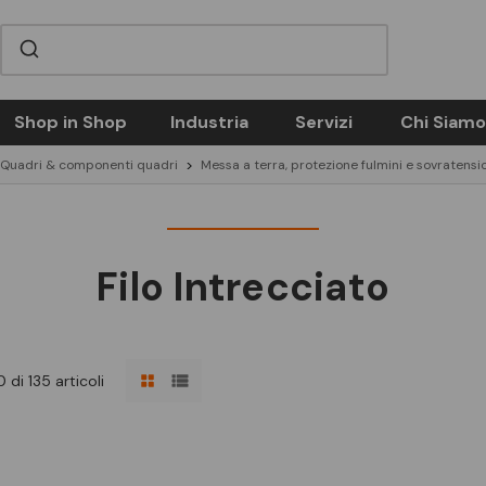
Shop in Shop
Industria
Servizi
Chi Siamo
Quadri & componenti quadri
Messa a terra, protezione fulmini e sovratensi
Filo Intrecciato
 di 135 articoli