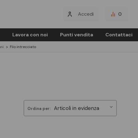
Accedi
0
Lavora con noi
Punti vendita
Contattaci
oni
Filo intrecciato
Ordina per: