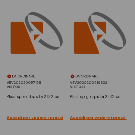
DA ORDINARE
DA ORDINARE
VEV2020200571511
VEV2020200419622
VISTOSI
VISTOSI
pliss sp m tbps br2 l32 ce
pliss sp g crps br2 l32 ce
Accedi per vedere i prezzi
Accedi per vedere i prezzi