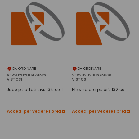
DA ORDINARE
DA ORDINARE
VEV2020200473525
VEV2020200575038
VISTOSI
VISTOSI
jube pt p tbtr avs l34 ce 1
pliss sp p crps br2 l32 ce
Accedi per vedere i prezzi
Accedi per vedere i prezzi