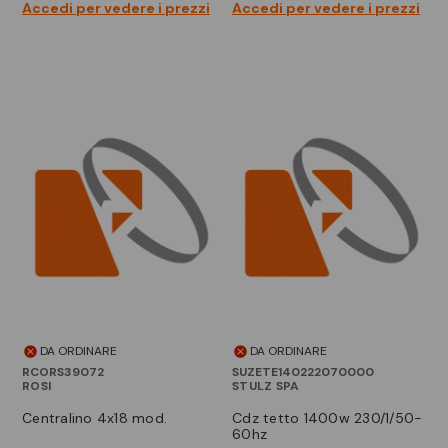
Accedi per vedere i prezzi
Accedi per vedere i prezzi
DA ORDINARE
DA ORDINARE
RCORS39072
SUZETE140222070000
ROSI
STULZ SPA
centralino 4x18 mod.
cdz tetto 1400w 230/1/50-
60hz