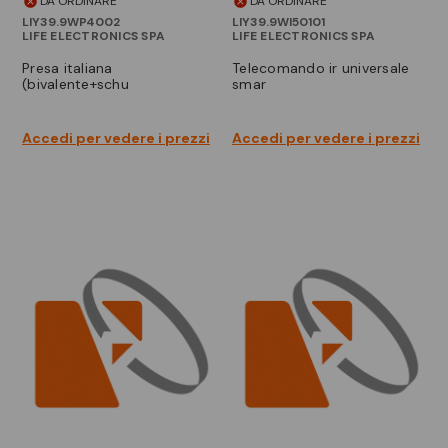
DA ORDINARE
DA ORDINARE
LIY39.9WP4002
LIY39.9WI50101
LIFE ELECTRONICS SPA
LIFE ELECTRONICS SPA
presa italiana
telecomando ir universale
(bivalente+schu
smar
Accedi per vedere i prezzi
Accedi per vedere i prezzi