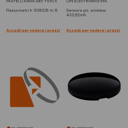
FRATELLI AMOS ABC TOOLS
LIFE ELECTRONICS SPA
flessometri h 5080/8 m 8
sensore pir, wireless
433,92mh
Accedi per vedere i prezzi
Accedi per vedere i prezzi