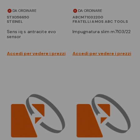
DA ORDINARE
DA ORDINARE
STX056650
ABCM71032200
STEINEL
FRATELLI AMOS ABC TOOLS
sens iq s antracite evo
impugnatura slim m7103/22
sensor
Accedi per vedere i prezzi
Accedi per vedere i prezzi