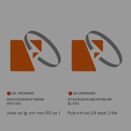
DA ORDINARE
DA ORDINARE
VEV2020200478568
ETSOD2S24VIELVPVDLSP
VISTOSI
ELTAS
jube sp 1g crtr neo l32 ce 1
puls.ott.luc.24 tasti 2 file