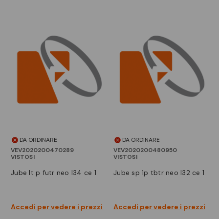
DA ORDINARE
DA ORDINARE
VEV2020200470289
VEV2020200480950
VISTOSI
VISTOSI
jube lt p futr neo l34 ce 1
jube sp 1p tbtr neo l32 ce 1
Accedi per vedere i prezzi
Accedi per vedere i prezzi