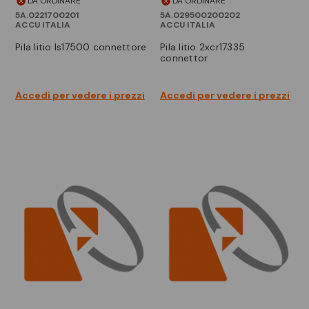
DA ORDINARE
DA ORDINARE
5A.0221700201
5A.029500200202
ACCU ITALIA
ACCU ITALIA
pila litio ls17500 connettore
pila litio 2xcr17335
connettor
Accedi per vedere i prezzi
Accedi per vedere i prezzi