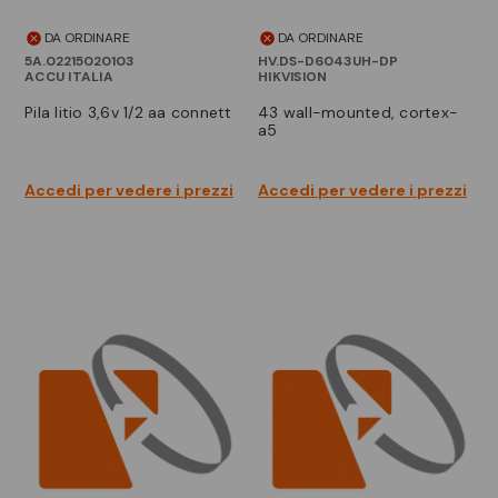
DA ORDINARE
DA ORDINARE
5A.02215020103
HV.DS-D6043UH-DP
ACCU ITALIA
HIKVISION
pila litio 3,6v 1/2 aa connett
43 wall-mounted, cortex-
a5
Accedi per vedere i prezzi
Accedi per vedere i prezzi