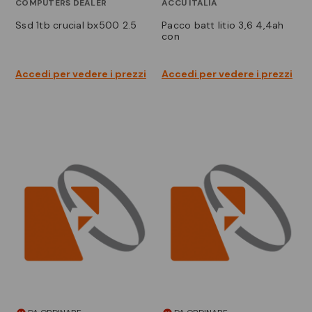
COMPUTERS DEALER
ACCU ITALIA
ssd 1tb crucial bx500 2.5
pacco batt litio 3,6 4,4ah
con
Accedi per vedere i prezzi
Accedi per vedere i prezzi