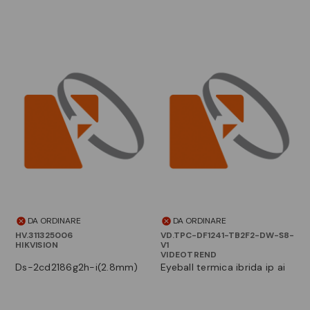
DA ORDINARE
DA ORDINARE
HV.311325006
VD.TPC-DF1241-TB2F2-DW-S8-
HIKVISION
V1
VIDEOTREND
ds-2cd2186g2h-i(2.8mm)
eyeball termica ibrida ip ai