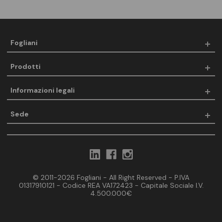
Fogliani
Prodotti
Informazioni legali
Sede
© 2011-2026 Fogliani - All Right Reserved - P.IVA
01317910121 - Codice REA VA172423 - Capitale Sociale I.V.
4.500.000€