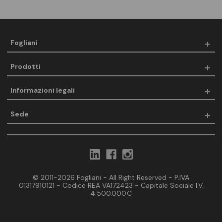
Fogliani
Prodotti
Informazioni legali
Sede
© 2011-2026 Fogliani - All Right Reserved - P.IVA
01317910121 - Codice REA VA172423 - Capitale Sociale I.V.
4.500.000€