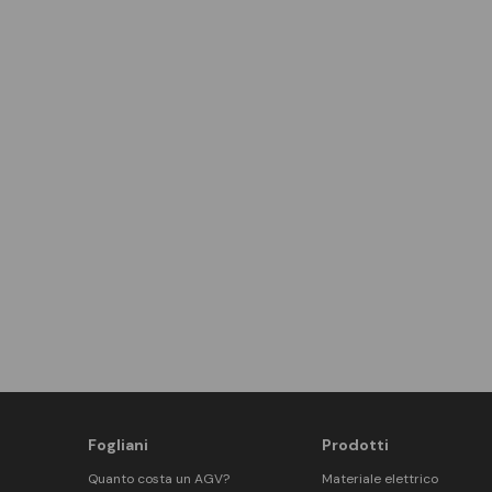
Fogliani
Prodotti
Quanto costa un AGV?
Materiale elettrico