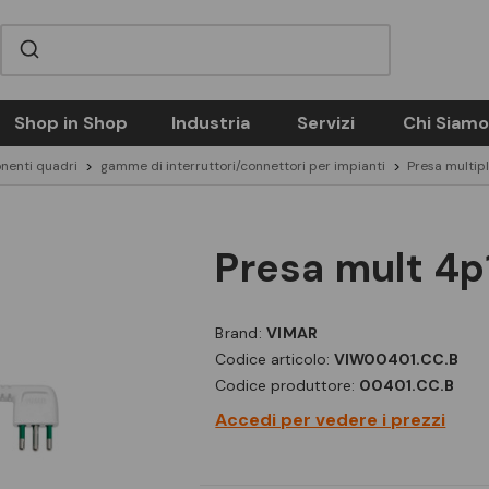
Shop in Shop
Industria
Servizi
Chi Siamo
nenti quadri
gamme di interruttori/connettori per impianti
Presa multip
presa mult 4p
Brand:
VIMAR
Codice articolo:
VIW00401.CC.B
Codice produttore:
00401.CC.B
Accedi per vedere i prezzi