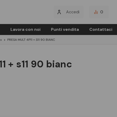
Accedi
0
Lavora con noi
Punti vendita
Contattaci
la
PRESA MULT 4P11 + S11 90 BIANC
11 + s11 90 bianc