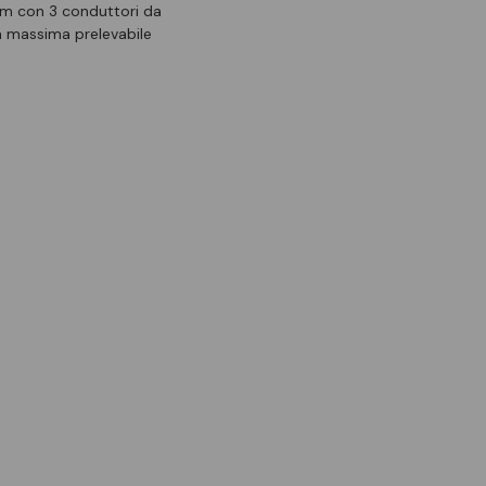
5 m con 3 conduttori da
a massima prelevabile