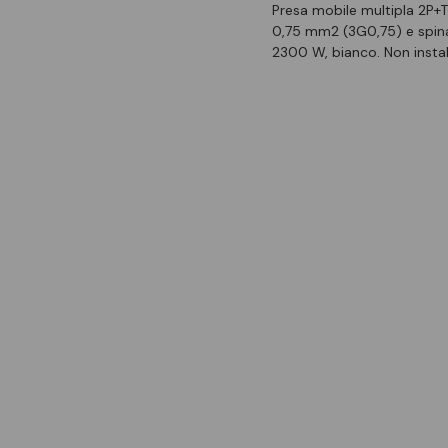
Presa mobile multipla 2P+T
0,75 mm2 (3G0,75) e spina 
2300 W, bianco. Non instal