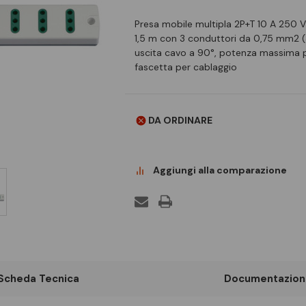
Presa mobile multipla 2P+T 10 A 250 V~
1,5 m con 3 conduttori da 0,75 mm2 (3
uscita cavo a 90°, potenza massima pr
fascetta per cablaggio
DA ORDINARE
Aggiungi alla comparazione
Scheda Tecnica
Documentazion