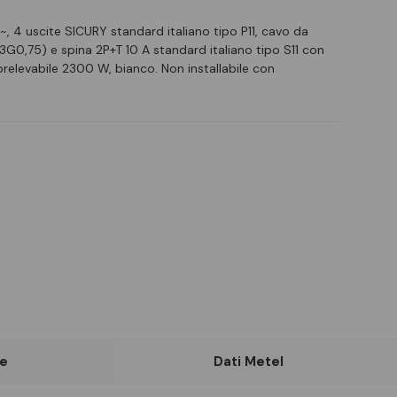
, 4 uscite SICURY standard italiano tipo P11, cavo da
G0,75) e spina 2P+T 10 A standard italiano tipo S11 con
elevabile 2300 W, bianco. Non installabile con
e
Dati Metel