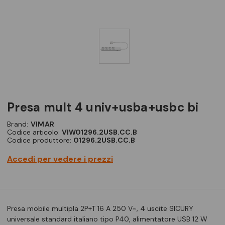
presa mult 4 univ+usba+usbc bi
Brand:
VIMAR
Codice articolo:
VIW01296.2USB.CC.B
Codice produttore:
01296.2USB.CC.B
Accedi per vedere i prezzi
Presa mobile multipla 2P+T 16 A 250 V~, 4 uscite SICURY
universale standard italiano tipo P40, alimentatore USB 12 W