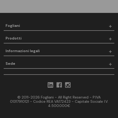
Fogliani
Prodotti
Informazioni legali
Sede
© 2011-2026 Fogliani - All Right Reserved - P.IVA
01317910121 - Codice REA VA172423 - Capitale Sociale I.V.
4.500.000€