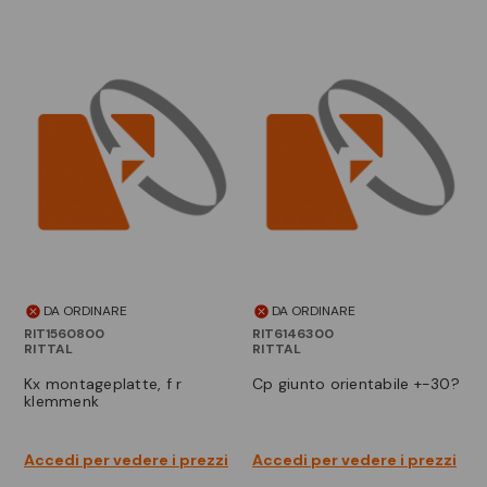
DA ORDINARE
DA ORDINARE
RIT1560800
RIT6146300
RITTAL
RITTAL
kx montageplatte, f r
cp giunto orientabile +-30?
klemmenk
Accedi per vedere i prezzi
Accedi per vedere i prezzi