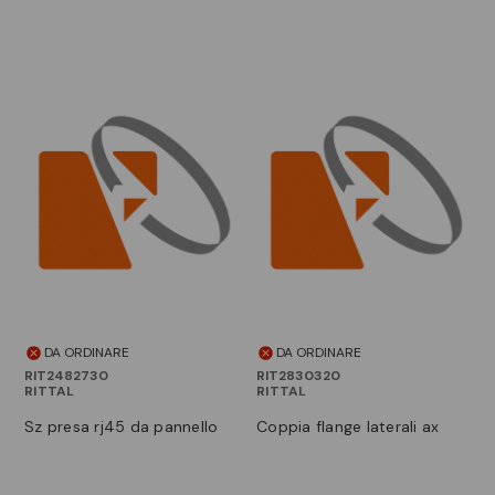
DA ORDINARE
DA ORDINARE
RIT2482730
RIT2830320
RITTAL
RITTAL
sz presa rj45 da pannello
coppia flange laterali ax