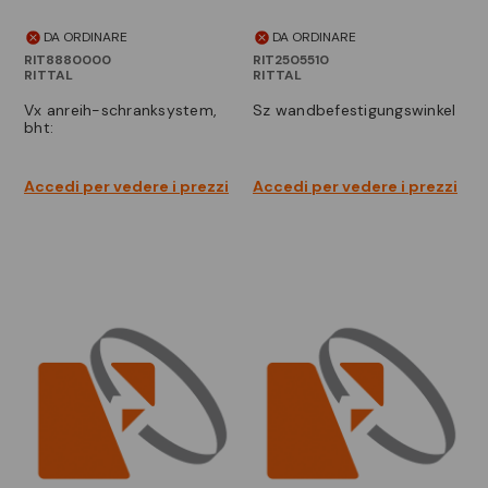
DA ORDINARE
DA ORDINARE
RIT8880000
RIT2505510
RITTAL
RITTAL
vx anreih-schranksystem,
sz wandbefestigungswinkel
bht:
Accedi per vedere i prezzi
Accedi per vedere i prezzi