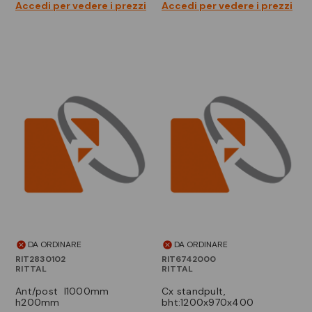
Accedi per vedere i prezzi
Accedi per vedere i prezzi
DA ORDINARE
DA ORDINARE
RIT2830102
RIT6742000
RITTAL
RITTAL
ant/post l1000mm
cx standpult,
h200mm
bht:1200x970x400