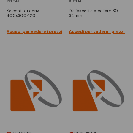
RITTAL
RITTAL
kx cont. di deriv.
dk fascette a collare 30-
400x300x120
34mm
Accedi per vedere i prezzi
Accedi per vedere i prezzi