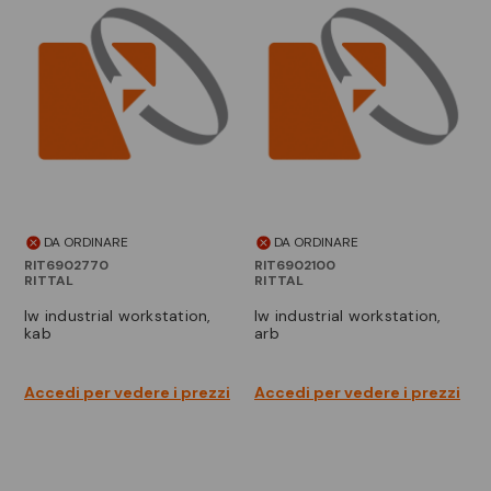
DA ORDINARE
DA ORDINARE
RIT6902770
RIT6902100
RITTAL
RITTAL
iw industrial workstation,
iw industrial workstation,
kab
arb
Accedi per vedere i prezzi
Accedi per vedere i prezzi