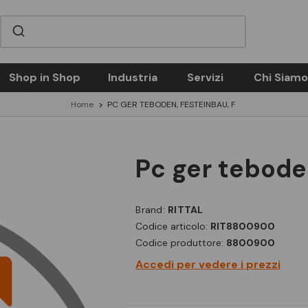
Shop in Shop
Industria
Servizi
Chi Siamo
Home
PC GER TEBODEN, FESTEINBAU, F
pc ger tebode
Brand:
RITTAL
Codice articolo:
RIT8800900
Codice produttore:
8800900
Accedi per vedere i prezzi