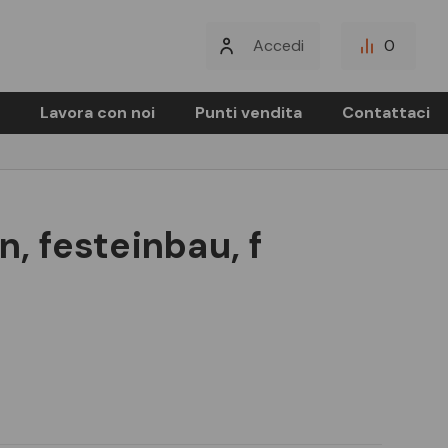
Accedi
0
Lavora con noi
Punti vendita
Contattaci
n, festeinbau, f