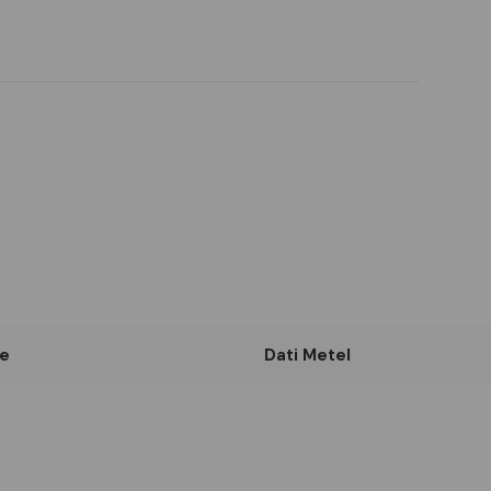
e
Dati Metel