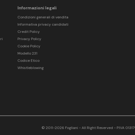
Informazioni legali
Condizioni generali di vendita
Informativa privacy candidati
Credit Policy
ri
Privacy Policy
Cookie Policy
Modello 231
Codice Etico
Whistleblowing
© 2011-2026 Fogliani - All Right Reserved - P.IVA 013