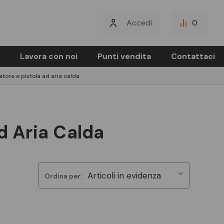
Accedi
0
Lavora con noi
Punti vendita
Contattaci
atore e pistola ad aria calda
d Aria Calda
Ordina per: