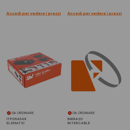
Accedi per vedere i prezzi
Accedi per vedere i prezzi
DA ORDINARE
DA ORDINARE
ITP054548
INRRA20
ELEMATIC
INTERCABLE