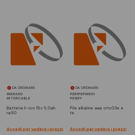
DA ORDINARE
DA ORDINARE
INRRA50
PER1PRPMS01
INTERCABLE
PERRY
batteria li-ion 18v 5,0ah
pile alkaline aaa crtx03e e
ra50
te
Accedi per vedere i prezzi
Accedi per vedere i prezzi