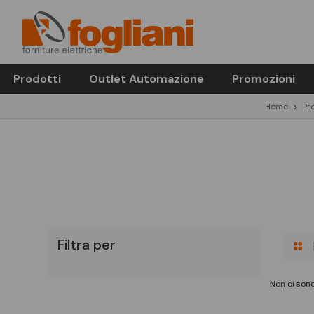
Prodotti
Outlet Automazione
Promozioni
Home
Pr
Filtra per
Non ci sono