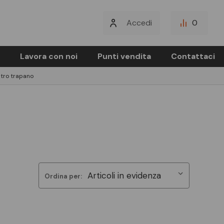
Accedi
0
Lavora con noi
Punti vendita
Contattaci
tro trapano
Ordina per: