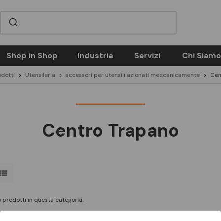
Shop in Shop
Industria
Servizi
Chi Siamo
odotti
Utensileria
accessori per utensili azionati meccanicamente
Cen
Centro Trapano
 prodotti in questa categoria.