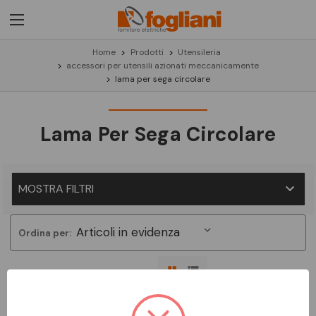
Home
Prodotti
Utensileria
accessori per utensili azionati meccanicamente
lama per sega circolare
Lama Per Sega Circolare
MOSTRA FILTRI
Ordina per:
Non ci sono prodotti in questa categoria.