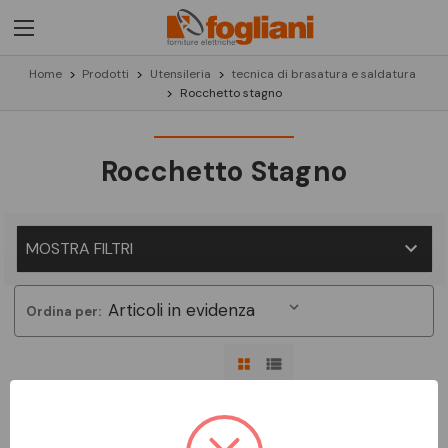
Home
Prodotti
Utensileria
tecnica di brasatura e saldatura
Rocchetto stagno
Rocchetto Stagno
MOSTRA FILTRI
Ordina per:
Non ci sono prodotti in questa categoria.