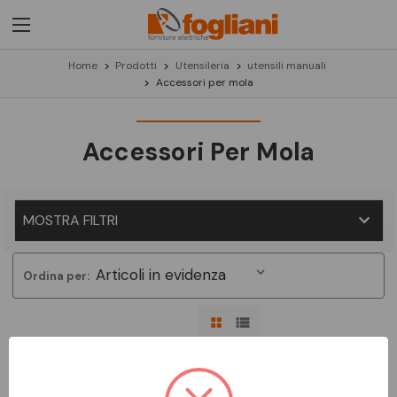
Home
Prodotti
Utensileria
utensili manuali
Accessori per mola
Accessori Per Mola
MOSTRA FILTRI
Ordina per:
Non ci sono prodotti in questa categoria.