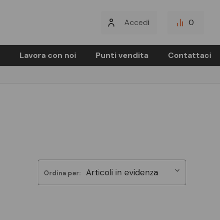
Accedi
0
Lavora con noi
Punti vendita
Contattaci
Ordina per: