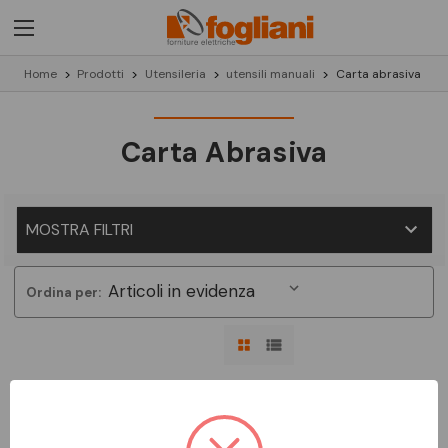
Home
Prodotti
Utensileria
utensili manuali
Carta abrasiva
Carta Abrasiva
MOSTRA FILTRI
Ordina per:
Non ci sono prodotti in questa categoria.