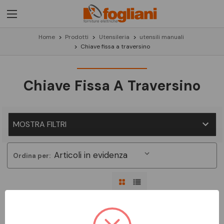
Home
Prodotti
Utensileria
utensili manuali
Chiave fissa a traversino
Chiave Fissa A Traversino
MOSTRA FILTRI
Ordina per:
Non ci sono prodotti in questa categoria.