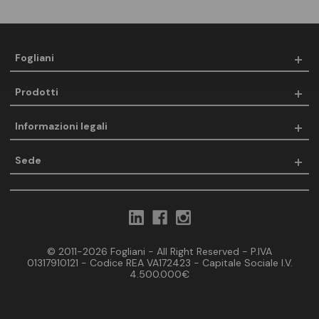
Fogliani
Prodotti
Informazioni legali
Sede
© 2011-2026 Fogliani - All Right Reserved - P.IVA
01317910121 - Codice REA VA172423 - Capitale Sociale I.V.
4.500.000€