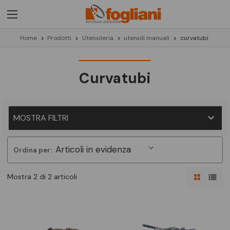
Home
Prodotti
Utensileria
utensili manuali
curvatubi
Curvatubi
MOSTRA FILTRI
Ordina per:
Mostra 2 di 2 articoli