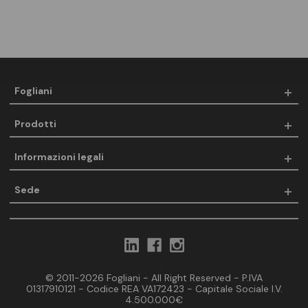
Fogliani
Prodotti
Informazioni legali
Sede
© 2011-2026 Fogliani - All Right Reserved - P.IVA
01317910121 - Codice REA VA172423 - Capitale Sociale I.V.
4.500.000€