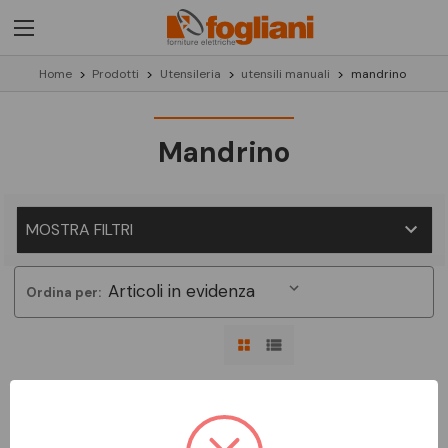
Home
Prodotti
Utensileria
utensili manuali
mandrino
Mandrino
MOSTRA FILTRI
Ordina per:
Non ci sono prodotti in questa categoria.