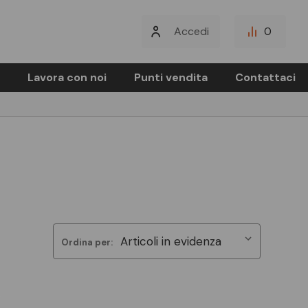
Accedi
0
Lavora con noi
Punti vendita
Contattaci
Ordina per: