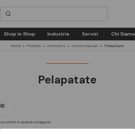
Shop in Shop
Industria
Servizi
Chi Siamo
Home
Prodotti
Utensileria
utensili manuali
Pelapatate
Pelapatate
 prodotti in questa categoria.