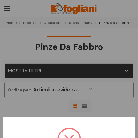
Home
Prodotti
Utensileria
utensili manuali
Pinze da fabbro
Pinze Da Fabbro
MOSTRA FILTRI
Ordina per:
Non ci sono prodotti in questa categoria.