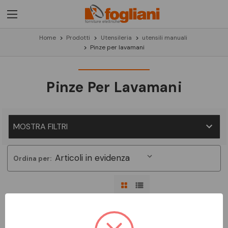
Home
Prodotti
Utensileria
utensili manuali
Pinze per lavamani
Pinze Per Lavamani
MOSTRA FILTRI
Ordina per:
Non ci sono prodotti in questa categoria.