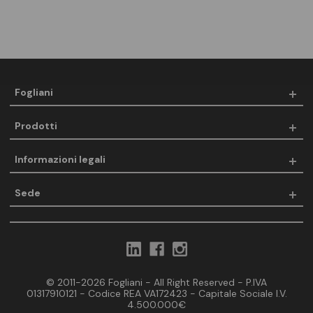
Fogliani
Prodotti
Informazioni legali
Sede
© 2011-2026 Fogliani - All Right Reserved - P.IVA
01317910121 - Codice REA VA172423 - Capitale Sociale I.V.
4.500.000€