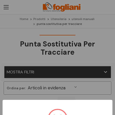
Home
Prodotti
Utensileria
utensili manuali
punta sostitutiva per tracciare
Punta Sostitutiva Per
Tracciare
MOSTRA FILTRI
Ordina per:
Non ci sono prodotti in questa categoria.