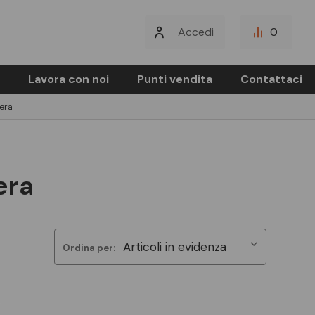
Accedi
0
Lavora con noi
Punti vendita
Contattaci
iera
era
Ordina per: