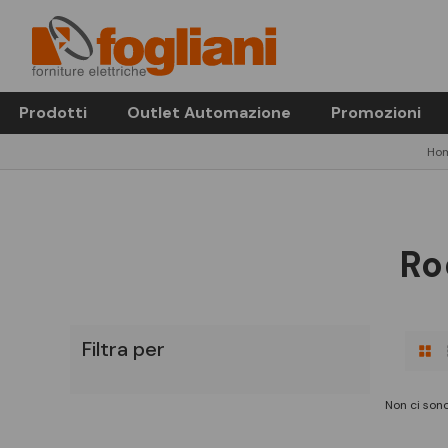
Prodotti
Outlet Automazione
Promozioni
Ho
Ro
Filtra per
Non ci sono