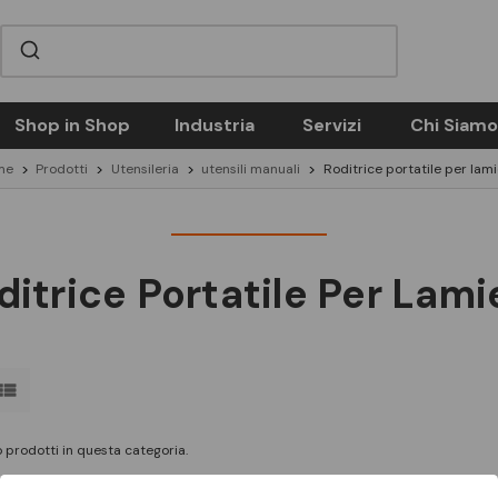
Shop in Shop
Industria
Servizi
Chi Siamo
me
Prodotti
Utensileria
utensili manuali
Roditrice portatile per lam
ditrice Portatile Per Lami
 prodotti in questa categoria.