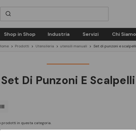
Shop in Shop
Industria
Servizi
Chi Siamo
Home
Prodotti
Utensileria
utensili manuali
Set di punzoni e scalpell
Set Di Punzoni E Scalpelli
 prodotti in questa categoria.