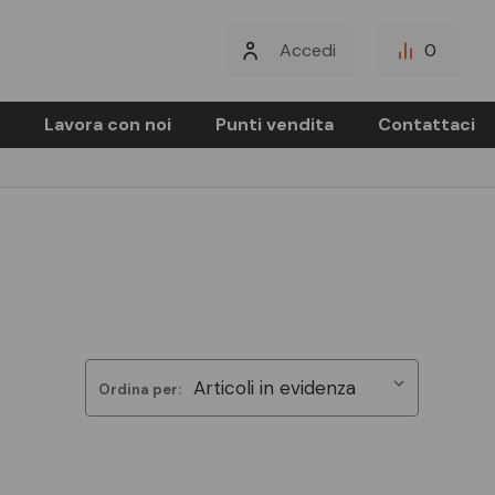
Accedi
0
Lavora con noi
Punti vendita
Contattaci
i
Ordina per: