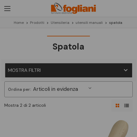
Home
Prodotti
Utensileria
utensili manuali
spatola
Spatola
MOSTRA FILTRI
Ordina per:
Mostra 2 di 2 articoli