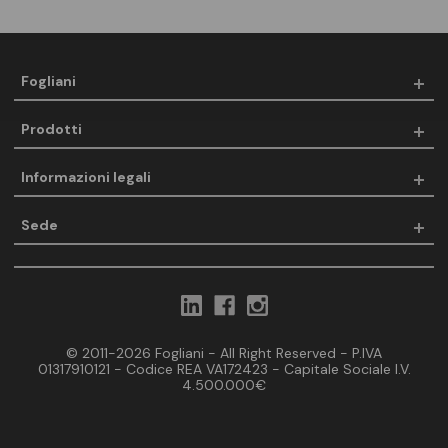
Fogliani
Prodotti
Informazioni legali
Sede
© 2011-2026 Fogliani - All Right Reserved - P.IVA
01317910121 - Codice REA VA172423 - Capitale Sociale I.V.
4.500.000€