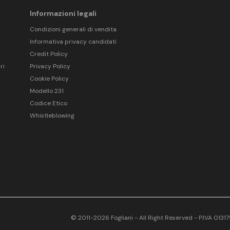
Informazioni legali
Condizioni generali di vendita
Informativa privacy candidati
Credit Policy
ri
Privacy Policy
Cookie Policy
Modello 231
Codice Etico
Whistleblowing
© 2011-2026 Fogliani - All Right Reserved - P.IVA 013