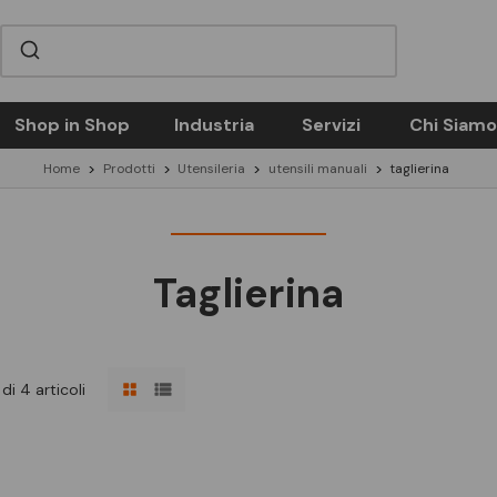
Shop in Shop
Industria
Servizi
Chi Siamo
Home
Prodotti
Utensileria
utensili manuali
taglierina
Taglierina
di 4 articoli