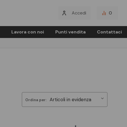
Accedi
0
Lavora con noi
Punti vendita
Contattaci
Ordina per: