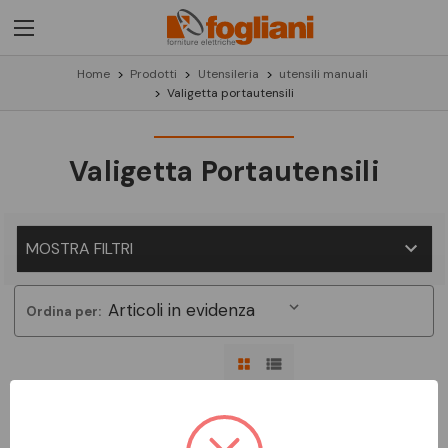
Home
Prodotti
Utensileria
utensili manuali
Valigetta portautensili
Valigetta Portautensili
MOSTRA FILTRI
Ordina per:
Non ci sono prodotti in questa categoria.